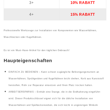
3+
10% RABATT
4+
15% RABATT
Professionelle Werkzeuge zur Installation von Komponenten wie Wasserhähnen,
Waschbecken oder Kugelhähnen.
Es ist ein Must-Have-Artikel für den täglichen Gebrauch!
Haupteigenschaften
EINFACH ZU BEDIENEN – Kann schwer zugängliche Befestigungsmuttern an
Wasserhähnen, Sprühgeräten und Kugelhähnen leicht drehen, Korb aus Kunststoff
herstellen, Rohr zur Reparatur einsetzen und Ihren Platz trocken halten.
ARBEITSERSPARNIS – Enthält eine Stange, die in die Endhalterung eingeführt
wird. Dieser Produktschlüssel eignet sich für die übliche Installation von
Wasserhähnen und Spülbeckensieben, die sich leicht in ungünstigen Winkeln