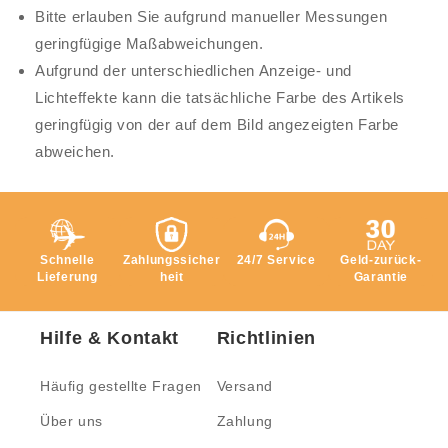
Bitte erlauben Sie aufgrund manueller Messungen
geringfügige Maßabweichungen.
Aufgrund der unterschiedlichen Anzeige- und
Lichteffekte kann die tatsächliche Farbe des Artikels
geringfügig von der auf dem Bild angezeigten Farbe
abweichen.
Schnelle
Zahlungssicher
24/7 Service
Geld-zurück-
Lieferung
heit
Garantie
Hilfe & Kontakt
Richtlinien
Häufig gestellte Fragen
Versand
Über uns
Zahlung