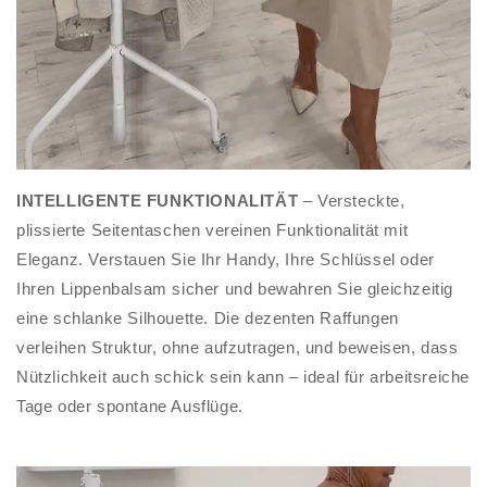
INTELLIGENTE FUNKTIONALITÄT
– Versteckte,
plissierte Seitentaschen vereinen Funktionalität mit
Eleganz. Verstauen Sie Ihr Handy, Ihre Schlüssel oder
Ihren Lippenbalsam sicher und bewahren Sie gleichzeitig
eine schlanke Silhouette. Die dezenten Raffungen
verleihen Struktur, ohne aufzutragen, und beweisen, dass
Nützlichkeit auch schick sein kann – ideal für arbeitsreiche
Tage oder spontane Ausflüge.