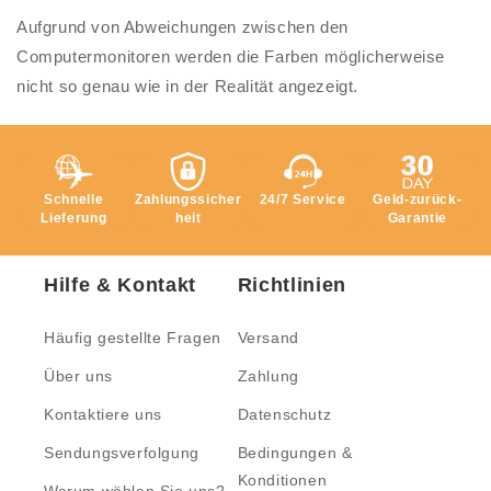
Aufgrund von Abweichungen zwischen den
Computermonitoren werden die Farben möglicherweise
nicht so genau wie in der Realität angezeigt.
Schnelle
Zahlungssicher
24/7 Service
Geld-zurück-
Lieferung
heit
Garantie
Hilfe & Kontakt
Richtlinien
Häufig gestellte Fragen
Versand
Über uns
Zahlung
Kontaktiere uns
Datenschutz
Sendungsverfolgung
Bedingungen &
Konditionen