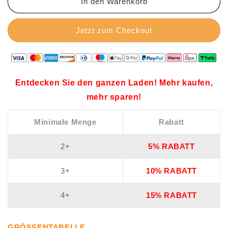
In den Warenkorb
Jetzt zum Checkout
Entdecken Sie den ganzen Laden! Mehr kaufen,
mehr sparen!
Minimale Menge
Rabatt
2+
5% RABATT
3+
10% RABATT
4+
15% RABATT
GRÖSSENTABELLE