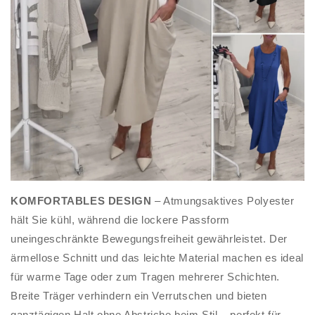
KOMFORTABLES DESIGN
– Atmungsaktives Polyester
hält Sie kühl, während die lockere Passform
uneingeschränkte Bewegungsfreiheit gewährleistet. Der
ärmellose Schnitt und das leichte Material machen es ideal
für warme Tage oder zum Tragen mehrerer Schichten.
Breite Träger verhindern ein Verrutschen und bieten
ganztägigen Halt ohne Abstriche beim Stil – perfekt für