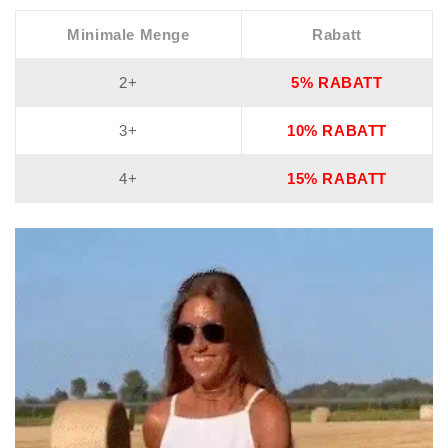
Minimale Menge
Rabatt
2+
5% RABATT
3+
10% RABATT
4+
15% RABATT