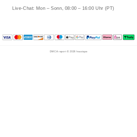
Live-Chat: Mon – Sonn, 08:00 – 16:00 Uhr (PT)
DMCA report © 2026
houstape