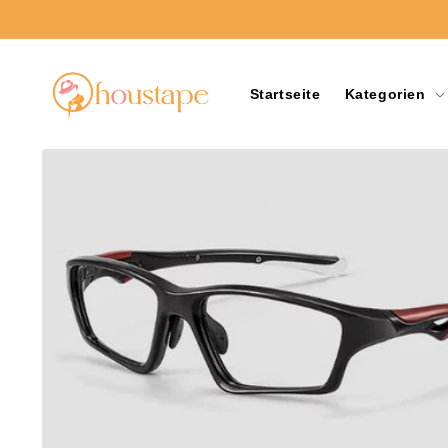
Direkt
zum
Inhalt
Startseite
Kategorien
Zu
Produktinformationen
springen