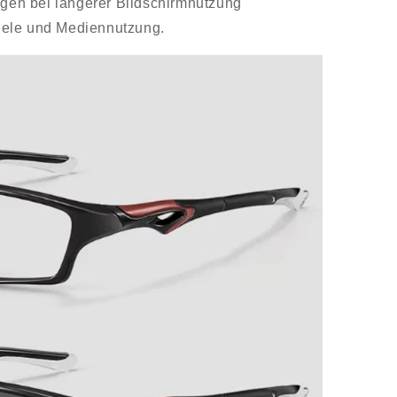
en bei längerer Bildschirmnutzung
Spiele und Mediennutzung.