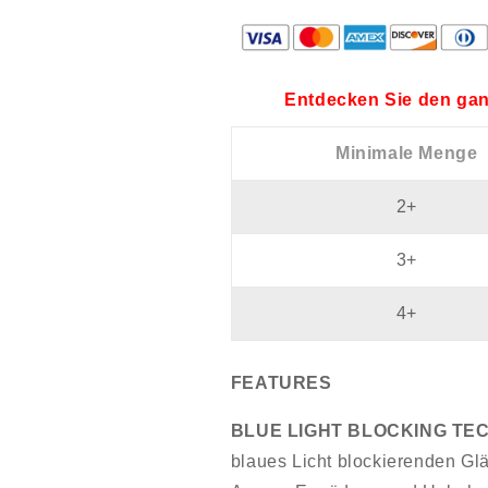
Entdecken Sie den gan
Minimale Menge
2+
3+
4+
FEATURES
BLUE LIGHT BLOCKING TE
blaues Licht blockierenden Glä