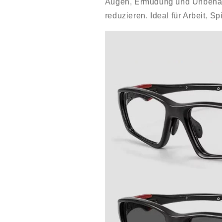
Augen, Ermüdung und Unbehag
reduzieren. Ideal für Arbeit, 