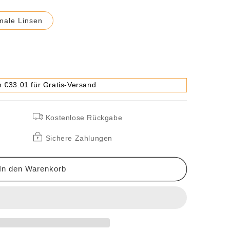
male Linsen
 €33.01 für Gratis-Versand
ierende,
Kostenlose Rückgabe
de,
Sichere Zahlungen
In den Warenkorb