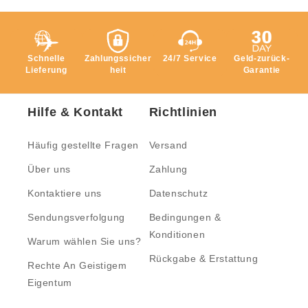
Schnelle
Zahlungssicher
24/7 Service
Geld-zurück-
Lieferung
heit
Garantie
Hilfe & Kontakt
Richtlinien
Häufig gestellte Fragen
Versand
Über uns
Zahlung
Kontaktiere uns
Datenschutz
Sendungsverfolgung
Bedingungen &
Konditionen
Warum wählen Sie uns?
Rückgabe & Erstattung
Rechte An Geistigem
Eigentum