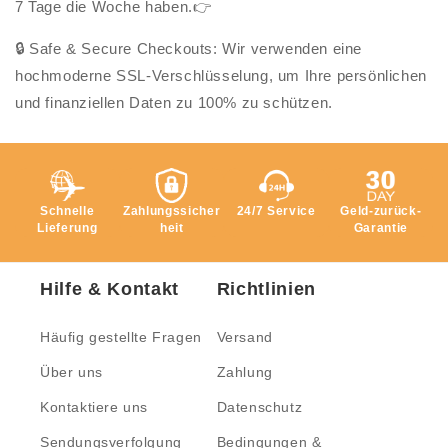
7 Tage die Woche haben.👉
🔒 Safe & Secure Checkouts: Wir verwenden eine
hochmoderne SSL-Verschlüsselung, um Ihre persönlichen
und finanziellen Daten zu 100% zu schützen.
Schnelle
Zahlungssicher
24/7 Service
Geld-zurück-
Lieferung
heit
Garantie
Hilfe & Kontakt
Richtlinien
Häufig gestellte Fragen
Versand
Über uns
Zahlung
Kontaktiere uns
Datenschutz
Sendungsverfolgung
Bedingungen &