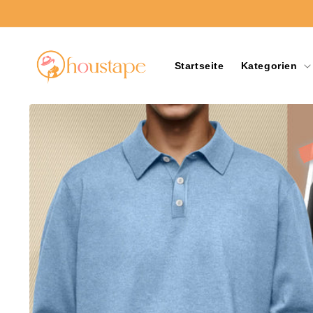
Direkt
zum
Inhalt
Startseite
Kategorien
Zu
Produktinformationen
springen