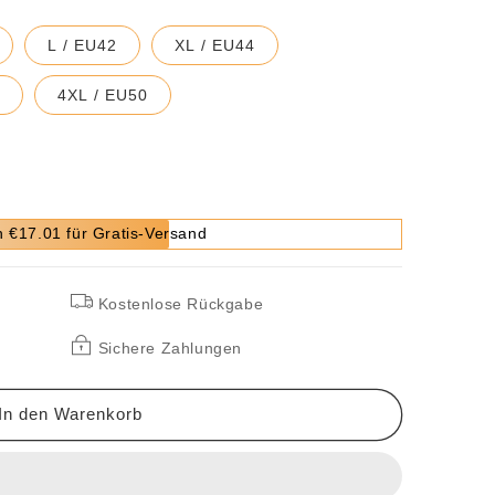
L / EU42
XL / EU44
8
4XL / EU50
 €17.01 für Gratis-Versand
Kostenlose Rückgabe
Sichere Zahlungen
In den Warenkorb