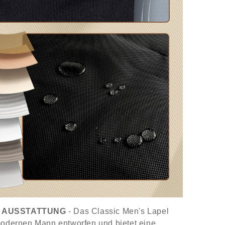
 AUSSTATTUNG
- Das Classic Men's Lapel
 modernen Mann entworfen und bietet eine