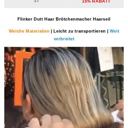
4+
15% RABATT
Flinker Dutt Haar Brötchenmacher Haarseil
Weiche Materialien
| Leicht zu transportieren
|
Weit
verbreitet