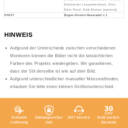
Klassischer Leopardendruck, Grün
Klein Floral, Gelb Blumen (optional)
PAKET
Bogen-Knoten-Haarnadel x 1
HINWEIS
Aufgrund der Unterschiede zwischen verschiedenen
Monitoren können die Bilder nicht die tatsächlichen
Farben des Projekts wiedergeben. Wir garantieren,
dass der Stil derselbe ist wie auf dem Bild.
Aufgrund unterschiedlicher manueller Messmethoden,
erlauben Sie bitte einen kleinen Größenunterschied.
Schnelle
Zahlungssicher
24/7 Service
Geld-zurück-
Lieferung
heit
Garantie