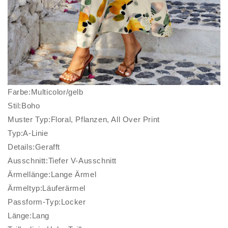
Farbe:Multicolor/gelb
Stil:Boho
Muster Typ:Floral, Pflanzen, All Over Print
Typ:A-Linie
Details:Gerafft
Ausschnitt:Tiefer V-Ausschnitt
Ärmellänge:Lange Ärmel
Ärmeltyp:Läuferärmel
Passform-Typ:Locker
Länge:Lang