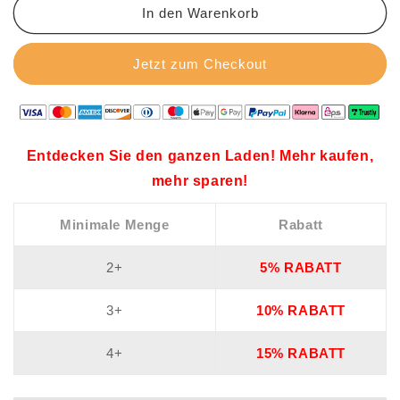
Starthilfe
Starthilfe
In den Warenkorb
für
für
Autobatterien
Autobatterien
Jetzt zum Checkout
Entdecken Sie den ganzen Laden! Mehr kaufen,
mehr sparen!
Minimale Menge
Rabatt
2+
5% RABATT
3+
10% RABATT
4+
15% RABATT