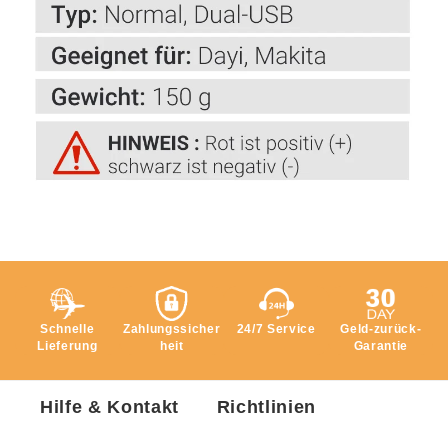
Schnelle
Zahlungssicher
24/7 Service
Geld-zurück-
Lieferung
heit
Garantie
Hilfe & Kontakt
Richtlinien