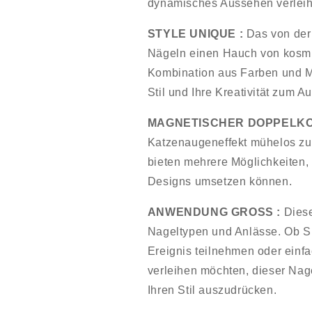
dynamisches Aussehen verlei
STYLE UNIQUE :
Das von der 
Nägeln einen Hauch von kosmi
Kombination aus Farben und M
Stil und Ihre Kreativität zum A
MAGNETISCHER DOPPELKO
Katzenaugeneffekt mühelos zu
bieten mehrere Möglichkeiten,
Designs umsetzen können.
ANWENDUNG GROSS :
Diese
Nageltypen und Anlässe. Ob S
Ereignis teilnehmen oder einf
verleihen möchten, dieser Nagel
Ihren Stil auszudrücken.