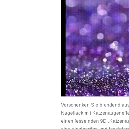
Verschenken Sie blendend au
Nagellack mit Katzenaugeneffe
einen fesselnden 9D „Katzenau