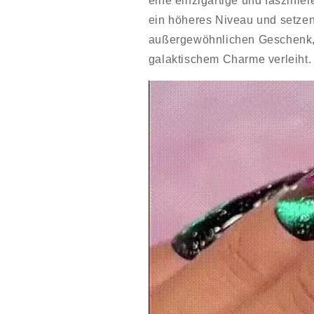
eine einzigartige und faszinie
ein höheres Niveau und setzen
außergewöhnlichen Geschenk,
galaktischem Charme verleiht.