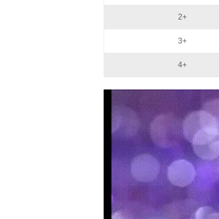
2+
3+
4+