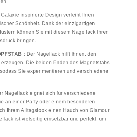
hen.
Galaxie inspirierte Design verleiht Ihren
scher Schönheit. Dank der einzigartigen
ustern können Sie mit diesem Nagellack Ihren
usdruck bringen.
PFSTAB :
Der Nagellack hilft Ihnen, den
 erzeugen. Die beiden Enden des Magnetstabs
 sodass Sie experimentieren und verschiedene
r Nagellack eignet sich für verschiedene
ie an einer Party oder einem besonderen
ach Ihrem Alltagslook einen Hauch von Glamour
lack ist vielseitig einsetzbar und perfekt, um