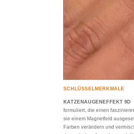
SCHLÜSSELMERKMALE
KATZENAUGENEFFEKT 9D 
formuliert, die einen faszini
sie einem Magnetfeld ausgeset
Farben verändern und vermisc