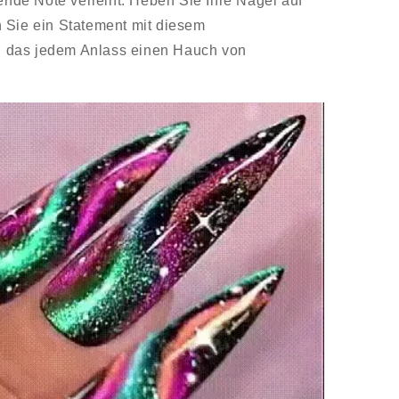
rende Note verleiht. Heben Sie Ihre Nägel auf
 Sie ein Statement mit diesem
 das jedem Anlass einen Hauch von