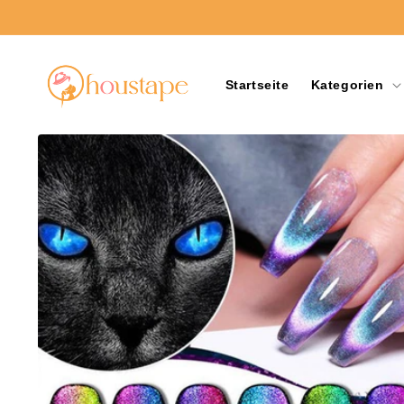
Direkt
zum
Inhalt
Startseite
Kategorien
Zu
Produktinformationen
springen