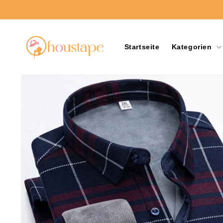
Direkt
zum
Inhalt
Startseite
Kategorien
Zu
Produktinformationen
springen