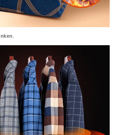
enken.