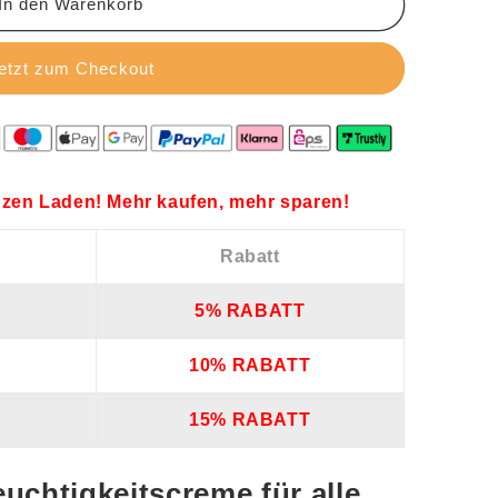
In den Warenkorb
etzt zum Checkout
zen Laden! Mehr kaufen, mehr sparen!
Rabatt
5% RABATT
10% RABATT
15% RABATT
uchtigkeitscreme für alle