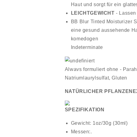
Haut und sorgt für ein glat
LEICHTGEWICHT
- Lassen 
BB Blur Tinted Moisturizer 
eine gesund aussehende Haut
komedogen
Indeterminate
Alwavs formuliert ohne - Parahe
Natriumlaurylsulfat, Gluten
NATÜRLICHER PFLANZEN
SPEZIFIKATION
Gewicht: 1oz/30g (30ml)
Messen:.