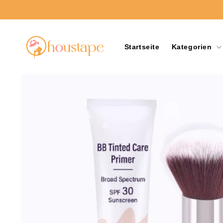
Direkt
zum
Inhalt
Startseite
Kategorien
Zu
Produktinformationen
springen