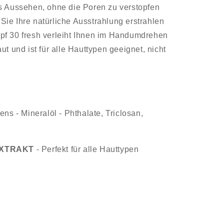
tes Aussehen, ohne die Poren zu verstopfen
Sie Ihre natürliche Ausstrahlung erstrahlen
Spf 30 fresh verleiht Ihnen im Handumdrehen
 und ist für alle Hauttypen geeignet, nicht
ns - Mineralöl - Phthalate, Triclosan,
EXTRAKT
- Perfekt für alle Hauttypen