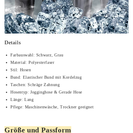
Details
Farbauswahl:
Schwarz, Grau
Material:
Polyesterfaser
Stil:
Hosen
Bund:
Elastischer Bund mit Kordelzug
Taschen:
Schräge Zahnung
Hosentyp:
Jogginghose & Gerade Hose
Länge:
Lang
Pflege:
Maschinenwäsche, Trockner geeignet
Größe und Passform