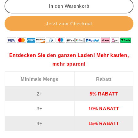
In den Warenkorb
Jetzt zum Checkout
Entdecken Sie den ganzen Laden! Mehr kaufen,
mehr sparen!
Minimale Menge
Rabatt
2+
5% RABATT
3+
10% RABATT
4+
15% RABATT