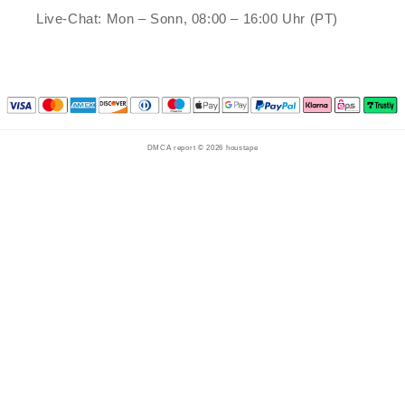
Live-Chat: Mon – Sonn, 08:00 – 16:00 Uhr (PT)
DMCA report © 2026
houstape