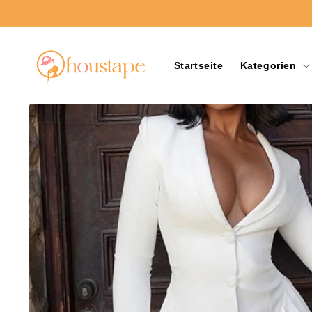
Direkt
zum
Inhalt
Startseite
Kategorien
Zu
Produktinformationen
springen