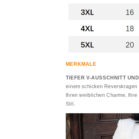
MERKMALE
TIEFER V-AUSSCHNITT UN
einem schicken Reverskragen u
Ihren weiblichen Charme, Ihre K
Stil.