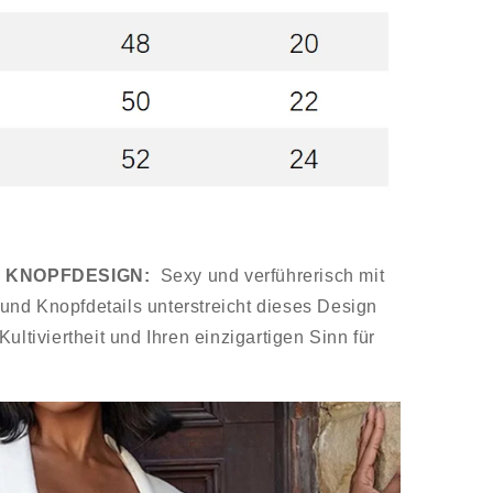
D KNOPFDESIGN:
Sexy und verführerisch mit
nd Knopfdetails unterstreicht dieses Design
ultiviertheit und Ihren einzigartigen Sinn für