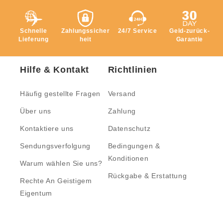
Schnelle
Zahlungssicher
24/7 Service
Geld-zurück-
Lieferung
heit
Garantie
Hilfe & Kontakt
Richtlinien
Häufig gestellte Fragen
Versand
Über uns
Zahlung
Kontaktiere uns
Datenschutz
Sendungsverfolgung
Bedingungen &
Konditionen
Warum wählen Sie uns?
Rückgabe & Erstattung
Rechte An Geistigem
Eigentum