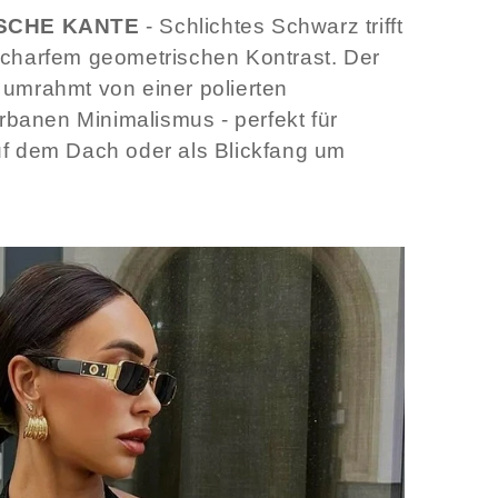
SCHE KANTE
- Schlichtes Schwarz trifft
scharfem geometrischen Kontrast. Der
 umrahmt von einer polierten
urbanen Minimalismus - perfekt für
uf dem Dach oder als Blickfang um