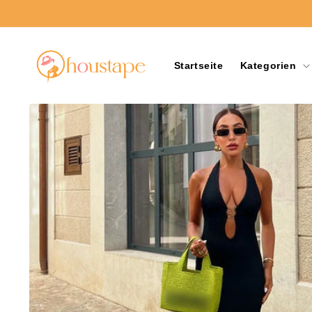
Direkt
zum
Inhalt
Startseite
Kategorien
Zu
Produktinformationen
springen