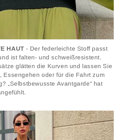
TE HAUT
- Der federleichte Stoff passt
und ist falten- und schweißresistent.
sätze glätten die Kurven und lassen Sie
, Essengehen oder für die Fahrt zum
g? „Selbstbewusste Avantgarde“ hat
angefühlt.