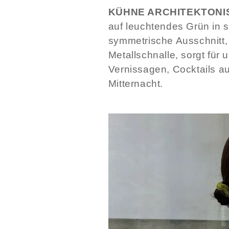
KÜHNE ARCHITEKTONI
auf leuchtendes Grün in 
symmetrische Ausschnitt,
Metallschnalle, sorgt für 
Vernissagen, Cocktails a
Mitternacht.