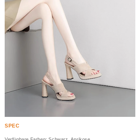
SPEC
Verfügbare Farben: Schwarz, Aprikose