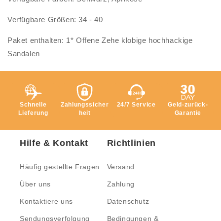
Verfügbare Größen: 34 - 40
Paket enthalten: 1* Offene Zehe klobige hochhackige
Sandalen
Schnelle
Zahlungssicher
24/7 Service
Geld-zurück-
Lieferung
heit
Garantie
Hilfe & Kontakt
Richtlinien
Häufig gestellte Fragen
Versand
Über uns
Zahlung
Kontaktiere uns
Datenschutz
Sendungsverfolgung
Bedingungen &