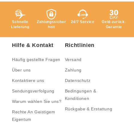
Schnelle
Zahlungssicher
24/7 Service
Geld-zurück-
Lieferung
heit
Garantie
Hilfe & Kontakt
Richtlinien
Häufig gestellte Fragen
Versand
Über uns
Zahlung
Kontaktiere uns
Datenschutz
Sendungsverfolgung
Bedingungen &
Konditionen
Warum wählen Sie uns?
Rückgabe & Erstattung
Rechte An Geistigem
Eigentum