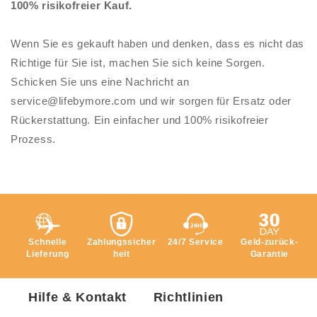
100% risikofreier Kauf.
Wenn Sie es gekauft haben und denken, dass es nicht das
Richtige für Sie ist, machen Sie sich keine Sorgen.
Schicken Sie uns eine Nachricht an
service@lifebymore
.com und wir sorgen für Ersatz oder
Rückerstattung. Ein einfacher und 100% risikofreier
Prozess.
Schnelle
Zahlungssicher
24/7 Service
Geld-zurück-
Lieferung
heit
Garantie
Hilfe & Kontakt
Richtlinien