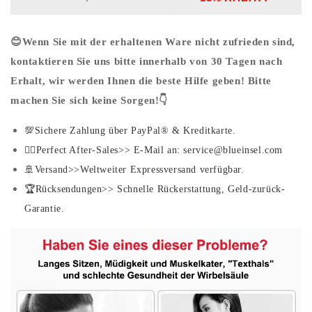
😊Wenn Sie mit der erhaltenen Ware nicht zufrieden sind,
kontaktieren Sie uns bitte innerhalb von 30 Tagen nach
Erhalt, wir werden Ihnen die beste Hilfe geben! Bitte
machen Sie sich keine Sorgen!👇
💯Sichere Zahlung über PayPal® & Kreditkarte.
💁‍♀️Perfect After-Sales>> E-Mail an: service@blueinsel.com
🚢Versand>>Weltweiter Expressversand verfügbar.
🏆Rücksendungen>> Schnelle Rückerstattung, Geld-zurück-
Garantie.