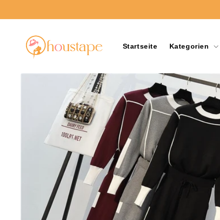
Direkt
zum
Inhalt
Startseite
Kategorien
Zu
Produktinformationen
springen