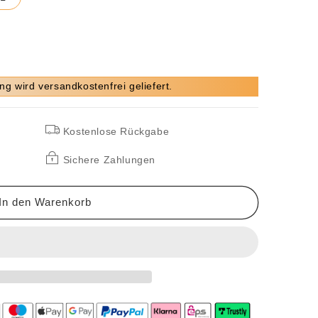
ung wird versandkostenfrei geliefert.
Kostenlose Rückgabe
hnitt
Sichere Zahlungen
In den Warenkorb