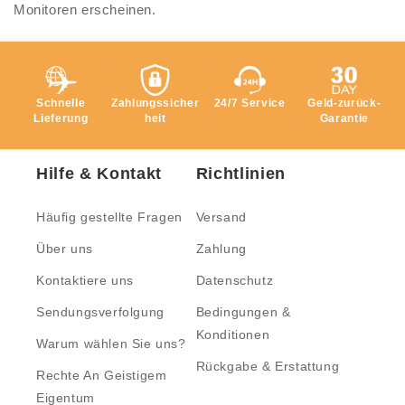
Monitoren erscheinen.
Schnelle
Zahlungssicher
24/7 Service
Geld-zurück-
Lieferung
heit
Garantie
Hilfe & Kontakt
Richtlinien
Häufig gestellte Fragen
Versand
Über uns
Zahlung
Kontaktiere uns
Datenschutz
Sendungsverfolgung
Bedingungen &
Konditionen
Warum wählen Sie uns?
Rückgabe & Erstattung
Rechte An Geistigem
Eigentum