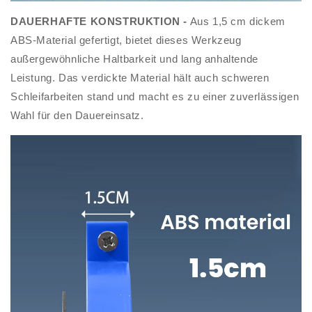
DAUERHAFTE KONSTRUKTION -
Aus 1,5 cm dickem
ABS-Material gefertigt, bietet dieses Werkzeug
außergewöhnliche Haltbarkeit und lang anhaltende
Leistung. Das verdickte Material hält auch schweren
Schleifarbeiten stand und macht es zu einer zuverlässigen
Wahl für den Dauereinsatz.