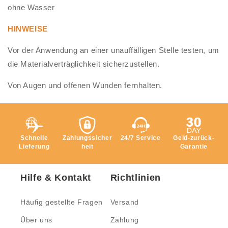
ohne Wasser
HINWEISE
Vor der Anwendung an einer unauffälligen Stelle testen, um
die Materialverträglichkeit sicherzustellen.
Von Augen und offenen Wunden fernhalten.
Schnelle
Zahlungssicher
24/7 Service
Geld-zurück-
Lieferung
heit
Garantie
Hilfe & Kontakt
Richtlinien
Häufig gestellte Fragen
Versand
Über uns
Zahlung