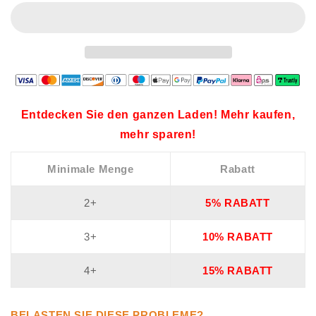
Entdecken Sie den ganzen Laden! Mehr kaufen,
mehr sparen!
Minimale Menge
Rabatt
2+
5% RABATT
3+
10% RABATT
4+
15% RABATT
BELASTEN SIE DIESE PROBLEME?