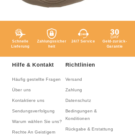
Schnelle
Zahlungssicher
24/7 Service
Geld-zurück-
Lieferung
heit
Garantie
Hilfe & Kontakt
Richtlinien
Häufig gestellte Fragen
Versand
Über uns
Zahlung
Kontaktiere uns
Datenschutz
Sendungsverfolgung
Bedingungen &
Konditionen
Warum wählen Sie uns?
Rückgabe & Erstattung
Rechte An Geistigem