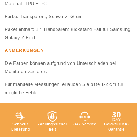
Material: TPU + PC
Farbe: Transparent, Schwarz, Grün
Paket enthält: 1 * Transparent Kickstand Fall für Samsung
Galaxy Z Fold
ANMERKUNGEN
Die Farben können aufgrund von Unterschieden bei
Monitoren variieren.
Für manuelle Messungen, erlauben Sie bitte 1-2 cm für
mögliche Fehler.
Schnelle
Zahlungssicher
24/7 Service
Geld-zurück-
Lieferung
heit
Garantie