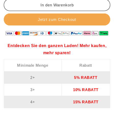
In den Warenkorb
Jetzt zum Checkout
Entdecken Sie den ganzen Laden! Mehr kaufen,
mehr sparen!
Minimale Menge
Rabatt
2+
5% RABATT
3+
10% RABATT
4+
15% RABATT