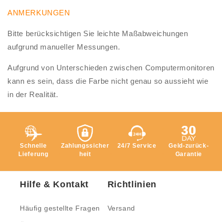
ANMERKUNGEN
Bitte berücksichtigen Sie leichte Maßabweichungen
aufgrund manueller Messungen.
Aufgrund von Unterschieden zwischen Computermonitoren
kann es sein, dass die Farbe nicht genau so aussieht wie
in der Realität.
Schnelle
Zahlungssicher
24/7 Service
Geld-zurück-
Lieferung
heit
Garantie
Hilfe & Kontakt
Richtlinien
Häufig gestellte Fragen
Versand