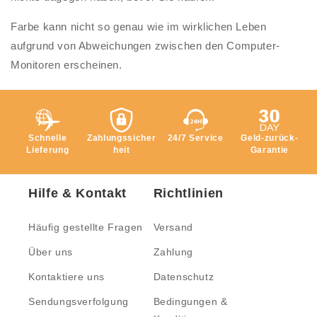
Farbe kann nicht so genau wie im wirklichen Leben
aufgrund von Abweichungen zwischen den Computer-
Monitoren erscheinen.
Schnelle
Zahlungssicher
24/7 Service
Geld-zurück-
Lieferung
heit
Garantie
Hilfe & Kontakt
Richtlinien
Häufig gestellte Fragen
Versand
Über uns
Zahlung
Kontaktiere uns
Datenschutz
Sendungsverfolgung
Bedingungen &