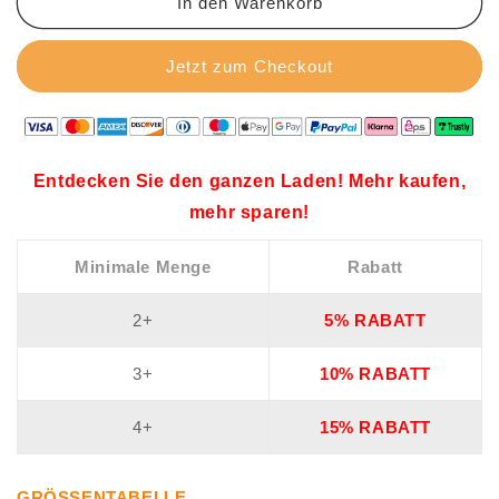
In den Warenkorb
Jetzt zum Checkout
Entdecken Sie den ganzen Laden! Mehr kaufen,
mehr sparen!
Minimale Menge
Rabatt
2+
5% RABATT
3+
10% RABATT
4+
15% RABATT
GRÖSSENTABELLE