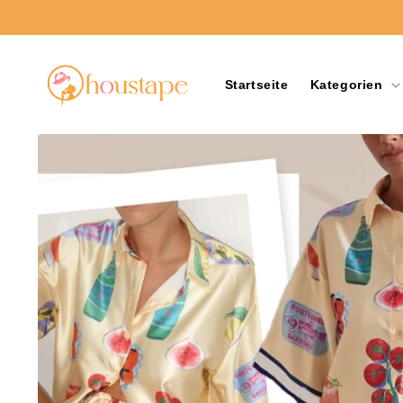
Direkt
zum
Inhalt
Startseite
Kategorien
Zu
Produktinformationen
springen