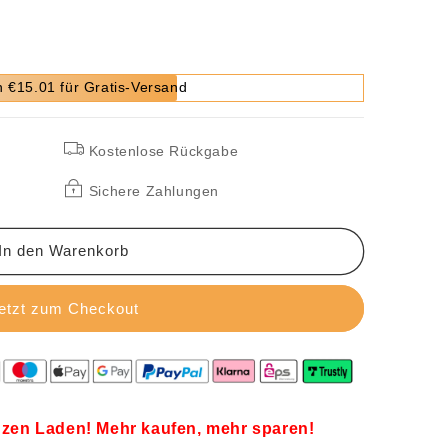
 €15.01 für Gratis-Versand
Kostenlose Rückgabe
Sichere Zahlungen
In den Warenkorb
etzt zum Checkout
zen Laden! Mehr kaufen, mehr sparen!