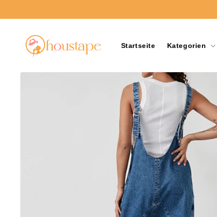
Direkt
zum
Inhalt
Startseite
Kategorien
Zu
Produktinformationen
springen