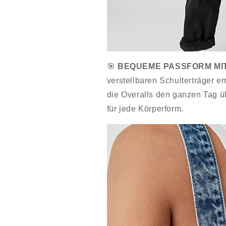
🎯
BEQUEME PASSFORM MI
verstellbaren Schulterträger e
die Overalls den ganzen Tag üb
für jede Körperform.