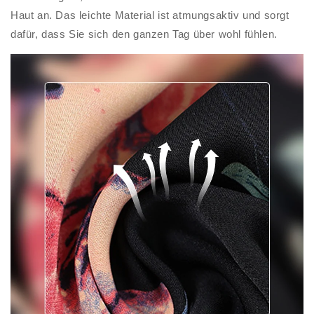
Haut an. Das leichte Material ist atmungsaktiv und sorgt
dafür, dass Sie sich den ganzen Tag über wohl fühlen.