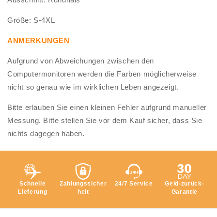
Größe: S-4XL
ANMERKUNGEN
Aufgrund von Abweichungen zwischen den
Computermonitoren werden die Farben möglicherweise
nicht so genau wie im wirklichen Leben angezeigt.
Bitte erlauben Sie einen kleinen Fehler aufgrund manueller
Messung. Bitte stellen Sie vor dem Kauf sicher, dass Sie
nichts dagegen haben.
Schnelle
Zahlungssicher
24/7 Service
Geld-zurück-
Lieferung
heit
Garantie