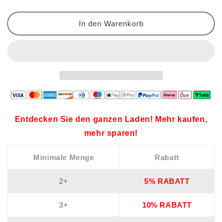
für
für
Damen
Damen
In den Warenkorb
Entdecken Sie den ganzen Laden! Mehr kaufen,
mehr sparen!
Minimale Menge
Rabatt
2+
5% RABATT
3+
10% RABATT